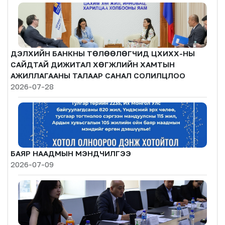
ДЭЛХИЙН БАНКНЫ ТӨЛӨӨЛӨГЧИД ЦХИХХ-НЫ
САЙДТАЙ ДИЖИТАЛ ХӨГЖЛИЙН ХАМТЫН
АЖИЛЛАГААНЫ ТАЛААР САНАЛ СОЛИЛЦЛОО
2026-07-28
БАЯР НААДМЫН МЭНДЧИЛГЭЭ
2026-07-09