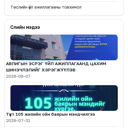
Төслийн үйл ажиллагааны товхимол
Сүүлийн мэдээ
АВЛИГЫН ЭСРЭГ ҮЙЛ АЖИЛЛАГААНД ЦАХИМ
ШИНЭЧЛЭЛИЙГ ХЭРЭГЖҮҮЛЭВ
2026-08-07
Түүхт 105 жилийн ойн баярын мэндчилгээ
2026-07-31