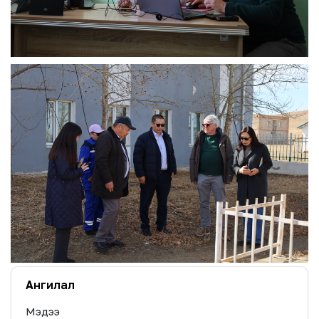
Ангилал
Мэдээ