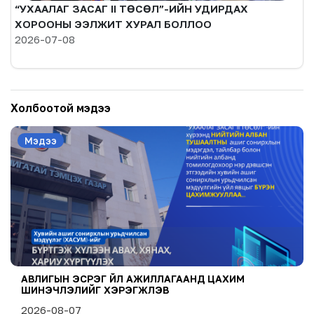
“УХААЛАГ ЗАСАГ II ТӨСӨЛ”-ИЙН УДИРДАХ
ХОРООНЫ ЭЭЛЖИТ ХУРАЛ БОЛЛОО
2026-07-08
Холбоотой мэдээ
Мэдээ
АВЛИГЫН ЭСРЭГ ҮЙЛ АЖИЛЛАГААНД ЦАХИМ
ШИНЭЧЛЭЛИЙГ ХЭРЭГЖҮҮЛЭВ
2026-08-07