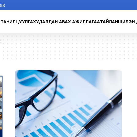
268
ТАНИЛЦУУЛГА
ХУДАЛДАН АВАХ АЖИЛЛАГАА
ТАЙЛАН
ШИЛЭН 
м