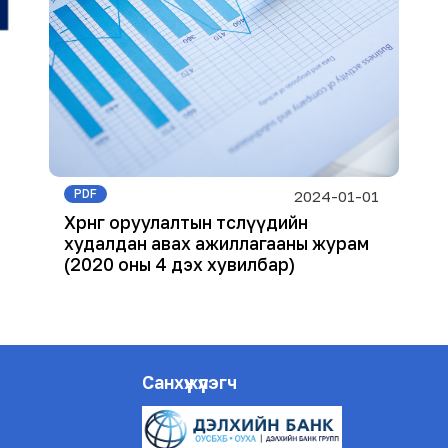
PDF
2024-01-01
Хөрөнгө оруулалтын төслүүдийн
худалдан авах ажиллагааны журам
(2020 оны 4 дэх хувилбар)
Санхүүжүүлэгч