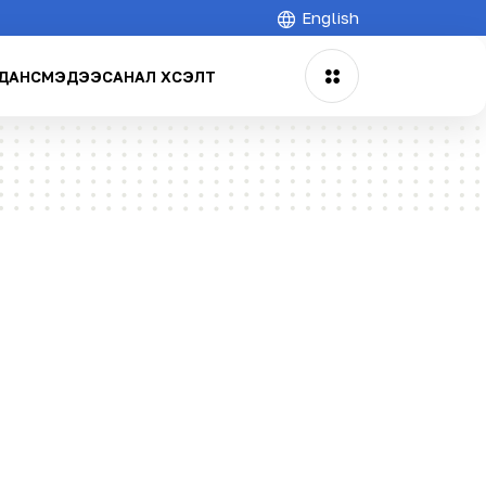
English
ДАНС
МЭДЭЭ
САНАЛ ХҮСЭЛТ