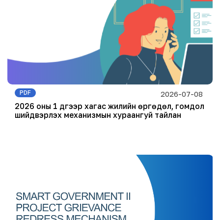
PDF
2026-07-08
2026 оны 1 дүгээр хагас жилийн өргөдөл, гомдол
шийдвэрлэх механизмын хураангуй тайлан