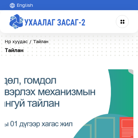
English
Нүүр хуудас
/
Тайлан
Тайлан