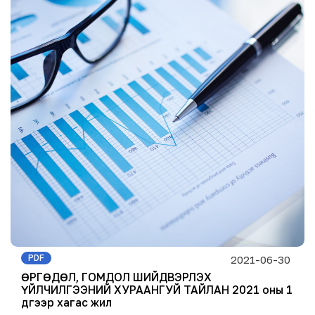
PDF
2021-06-30
ӨРГӨДӨЛ, ГОМДОЛ ШИЙДВЭРЛЭХ
ҮЙЛЧИЛГЭЭНИЙ ХУРААНГУЙ ТАЙЛАН 2021 оны 1
дүгээр хагас жил