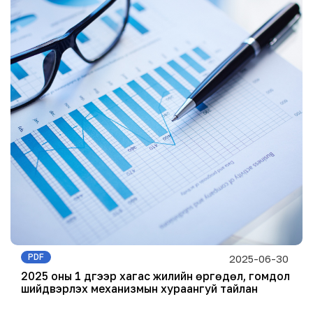
PDF
2025-06-30
2025 оны 1 дүгээр хагас жилийн өргөдөл, гомдол
шийдвэрлэх механизмын хураангуй тайлан