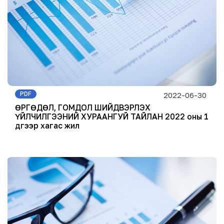
PDF
2022-06-30
ӨРГӨДӨЛ, ГОМДОЛ ШИЙДВЭРЛЭХ
ҮЙЛЧИЛГЭЭНИЙ ХУРААНГУЙ ТАЙЛАН 2022 оны 1
дүгээр хагас жил