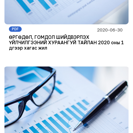
PDF
2020-06-30
ӨРГӨДӨЛ, ГОМДОЛ ШИЙДВЭРЛЭХ
ҮЙЛЧИЛГЭЭНИЙ ХУРААНГУЙ ТАЙЛАН 2020 оны 1
дүгээр хагас жил