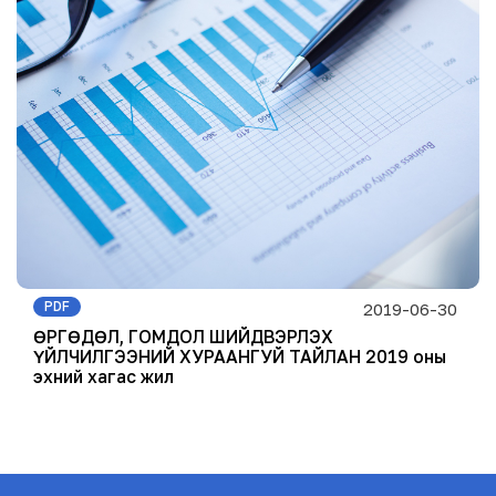
PDF
2019-06-30
ӨРГӨДӨЛ, ГОМДОЛ ШИЙДВЭРЛЭХ
ҮЙЛЧИЛГЭЭНИЙ ХУРААНГУЙ ТАЙЛАН 2019 оны
эхний хагас жил