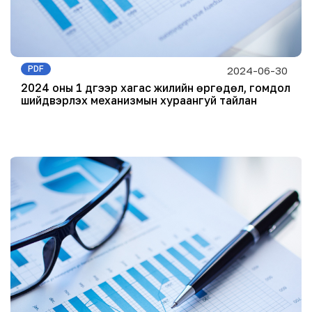
PDF
2024-06-30
2024 оны 1 дүгээр хагас жилийн өргөдөл, гомдол
шийдвэрлэх механизмын хураангуй тайлан