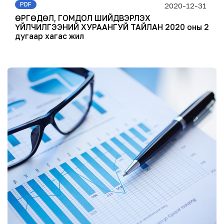
PDF
2020-12-31
ӨРГӨДӨЛ, ГОМДОЛ ШИЙДВЭРЛЭХ
ҮЙЛЧИЛГЭЭНИЙ ХУРААНГУЙ ТАЙЛАН 2020 оны 2
дугаар хагас жил