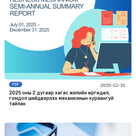
PDF
2025-12-31
2025 оны 2 дугаар хагас жилийн өргөдөл,
гомдол шийдвэрлэх механизмын хураангуй
тайлан