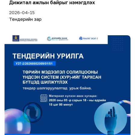
Дижитал ажлын байрыг нэмэгдүүлэх
2026-04-15
Тендерийн зар