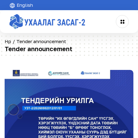
English
Нүүр
/
Tender announcement
Tender announcement