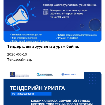
Тендер шалгаруулалтад урьж байна.
2026-06-16
Тендерийн зар