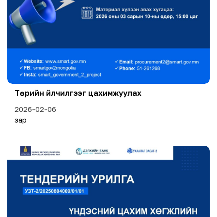
Төрийн үйлчилгээг цахимжуулах
2026-02-06
зар