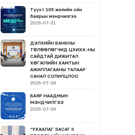
Түүхт 105 жилийн ойн
баярын мэндчилгээ
2026-07-31
ДЭЛХИЙН БАНКНЫ
ТӨЛӨӨЛӨГЧИД ЦХИХХ-НЫ
САЙДТАЙ ДИЖИТАЛ
ХӨГЖЛИЙН ХАМТЫН
АЖИЛЛАГААНЫ ТАЛААР
САНАЛ СОЛИЛЦЛОО
2026-07-28
БАЯР НААДМЫН
МЭНДЧИЛГЭЭ
2026-07-09
“УХААЛАГ ЗАСАГ II