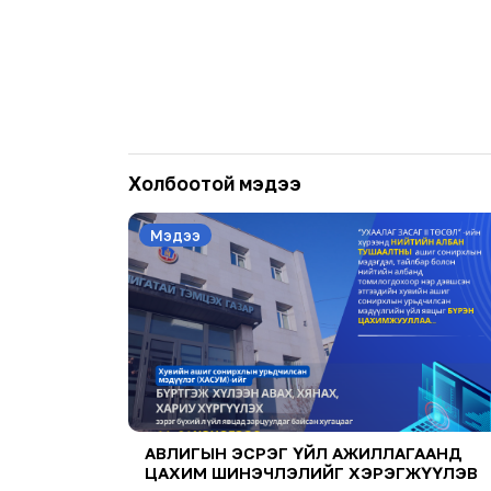
Холбоотой мэдээ
Мэдээ
АВЛИГЫН ЭСРЭГ ҮЙЛ АЖИЛЛАГААНД
ЦАХИМ ШИНЭЧЛЭЛИЙГ ХЭРЭГЖҮҮЛЭВ