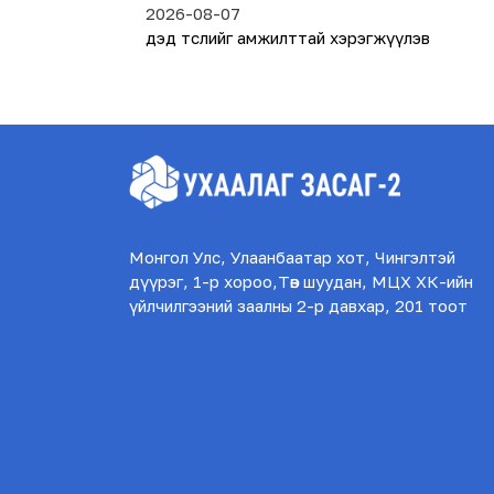
2026-08-07
дэд төслийг амжилттай хэрэгжүүлэв
Монгол Улс, Улаанбаатар хот, Чингэлтэй
дүүрэг, 1-р хороо,Төв шуудан, МЦХ ХК-ийн
үйлчилгээний заалны 2-р давхар, 201 тоот