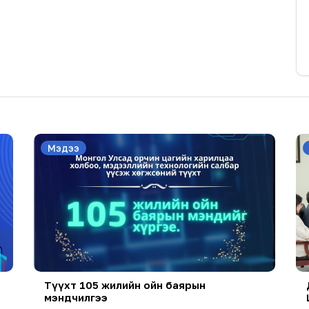
Мэдээ
Түүхт 105 жилийн ойн баярын
мэндчилгээ