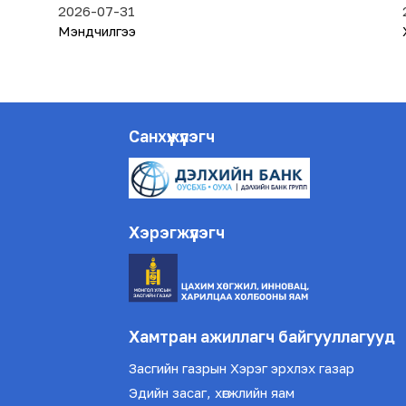
2026-07-31
Мэндчилгээ
Санхүүжүүлэгч
Хэрэгжүүлэгч
Хамтран ажиллагч байгууллагууд
Засгийн газрын Хэрэг эрхлэх газар
Эдийн засаг, хөгжлийн яам