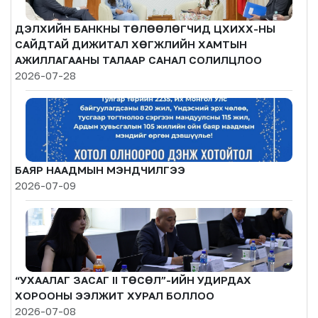
ДЭЛХИЙН БАНКНЫ ТӨЛӨӨЛӨГЧИД ЦХИХХ-НЫ
САЙДТАЙ ДИЖИТАЛ ХӨГЖЛИЙН ХАМТЫН
АЖИЛЛАГААНЫ ТАЛААР САНАЛ СОЛИЛЦЛОО
2026-07-28
БАЯР НААДМЫН МЭНДЧИЛГЭЭ
2026-07-09
“УХААЛАГ ЗАСАГ II ТӨСӨЛ”-ИЙН УДИРДАХ
ХОРООНЫ ЭЭЛЖИТ ХУРАЛ БОЛЛОО
2026-07-08